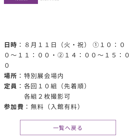
日時
：８月１１日（火・祝） ①１０：０
０～１１：００・②１４：００～１５：０
０
場所
：特別展会場内
定員
：各回１０組（先着順）
各組２枚撮影可
参加費
：無料（入館有料）
一覧へ戻る