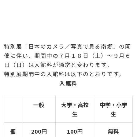
特別展「日本のカメラ／写真で見る南郷」の開
催に伴い、期間中の７月１８日（土）～９月６
日（日）は入館料が通常と変わります。
特別展期間中の入館料は以下のとおりです。
入館料
一般
大学・高校
中学・小学
生
生
個
200円
100円
無料