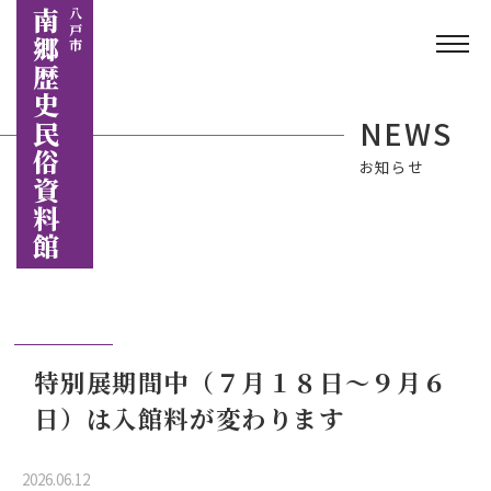
南郷歴史民俗資料館
八戸市
NEWS
お知らせ
特別展期間中（７月１８日～９月６
日）は入館料が変わります
2026.06.12